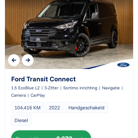
Ford Transit Connect
1.5 EcoBlue L2 | 3-Zitter | Sortimo inrichting | Navigatie |
Camera | CarPlay
104.416 KM
2022
Handgeschakeld
Diesel