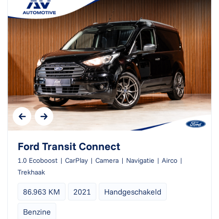
Ford Transit Connect
1.0 Ecoboost | CarPlay | Camera | Navigatie | Airco |
Trekhaak
86.963 KM
2021
Handgeschakeld
Benzine