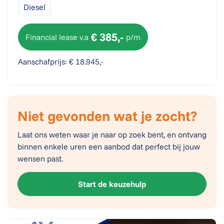
Diesel
€ 385,-
Financial lease v.a
p/m
Aanschafprijs: € 18.945,-
Niet gevonden wat je zocht?
Laat ons weten waar je naar op zoek bent, en ontvang
binnen enkele uren een aanbod dat perfect bij jouw
wensen past.
Start de keuzehulp