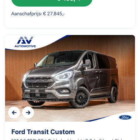
Aanschafprijs: € 27.845,-
Ford Transit Custom