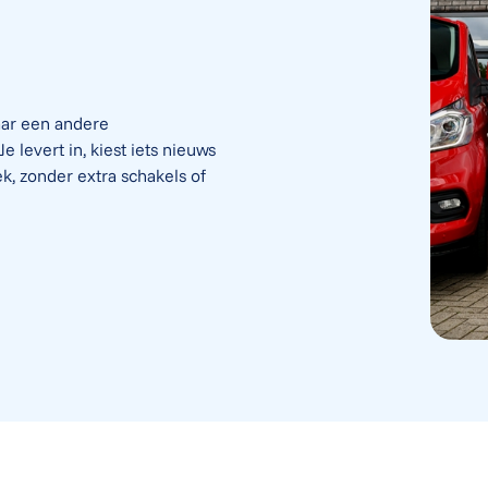
aar een andere
e levert in, kiest iets nieuws
ek, zonder extra schakels of