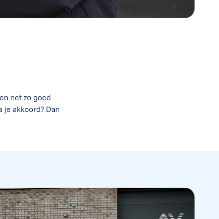
len net zo goed
a je akkoord? Dan