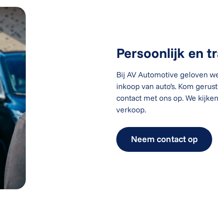
Persoonlijk en t
Bij AV Automotive geloven we 
inkoop van auto’s. Kom gerus
contact met ons op. We kijke
verkoop.
Neem contact op