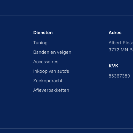
Diensten
Adres
Tuning
Albert Ple
3772 MN B
Banden en velgen
Accessoires
KVK
Inkoop van auto's
85367389
Zoekopdracht
Afleverpakketten