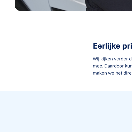
Eerlijke pr
Wij kijken verder 
mee. Daardoor kun
maken we het direc