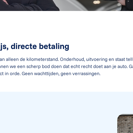
ijs, directe betaling
dan alleen de kilometerstand. Onderhoud, uitvoering en staat tel
nen we een scherp bod doen dat echt recht doet aan je auto. G
t in orde. Geen wachttijden, geen verrassingen.