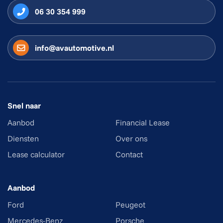
06 30 354 999
info@avautomotive.nl
Snel naar
Aanbod
Financial Lease
Diensten
Over ons
Lease calculator
Contact
Aanbod
Ford
Peugeot
Mercedes-Benz
Porsche