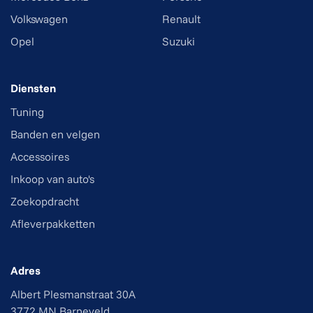
Volkswagen
Renault
Opel
Suzuki
Diensten
Tuning
Banden en velgen
Accessoires
Inkoop van auto's
Zoekopdracht
Afleverpakketten
Adres
Albert Plesmanstraat 30A
3772 MN Barneveld