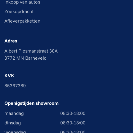
Inkoop van auto's
Zoekopdracht
Afleverpakketten
Adres
Albert Plesmanstraat 30A
3772 MN Barneveld
KVK
85367389
Openigstijden showroom
maandag
08:30-18:00
dinsdag
08:30-18:00
woensdag
08:30-18:00