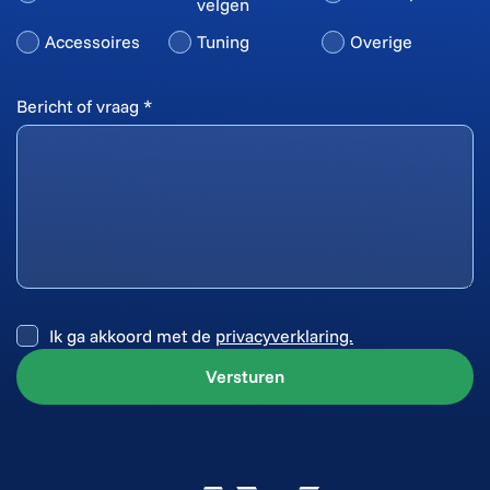
velgen
Accessoires
Tuning
Overige
Bericht of vraag *
Ik ga akkoord met de
privacyverklaring.
Versturen